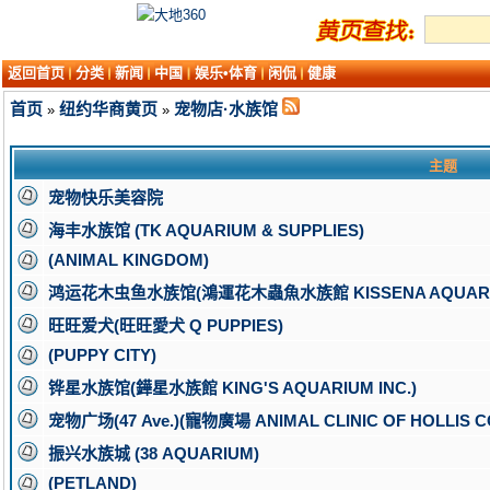
返回首页
分类
新闻
中国
娱乐•体育
闲侃
健康
首页
纽约华商黄页
宠物店·水族馆
»
»
主题
宠物快乐美容院
海丰水族馆 (TK AQUARIUM & SUPPLIES)
(ANIMAL KINGDOM)
鸿运花木虫鱼水族馆(鴻運花木蟲魚水族館 KISSENA AQUARI
旺旺爱犬(旺旺愛犬 Q PUPPIES)
(PUPPY CITY)
铧星水族馆(鏵星水族館 KING'S AQUARIUM INC.)
宠物广场(47 Ave.)(寵物廣場 ANIMAL CLINIC OF HOLLIS C
振兴水族城 (38 AQUARIUM)
(PETLAND)