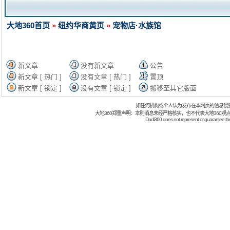
大地360首页
»
纽约华商黄页
»
宠物店·水族馆
新文章
没有新文章
公告
新文章 [ 热门 ]
没有文章 [ 热门 ]
置顶
新文章 [ 锁定 ]
没有文章 [ 锁定 ]
搬移至其它版面
如任何机构或个人认为发布在本网页的信息侵
大地360郑重声明：本则消息未经严格核实，也不代表大地360观
Dadi360 does not represent or guarantee the t