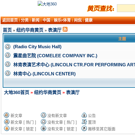
返回首页
分类
新闻
中国
娱乐•体育
闲侃
健康
首页
纽约华商黄页
表演厅
»
»
主题
(Radio City Music Hall)
震星曲艺院 (COMELEE COMPANY INC.)
林肯表演艺术中心 (LINCOLN CTR.FOR PERFORMING ART
林肯中心 (LINCOLN CENTER)
大地360首页
»
纽约华商黄页
»
表演厅
新文章
没有新文章
公告
新文章 [ 热门 ]
没有文章 [ 热门 ]
置顶
新文章 [ 锁定 ]
没有文章 [ 锁定 ]
搬移至其它版面