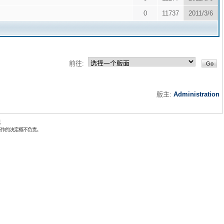
0
11737
2011/3/6
前往:
版主:
Administration
.
所作的决定概不负责。