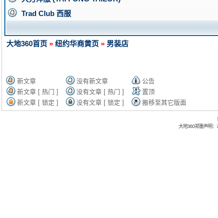
Trad Club 西服
大地360首页
»
纽约华商黄页
»
男装店
新文章
没有新文章
公告
新文章 [ 热门 ]
没有文章 [ 热门 ]
置顶
新文章 [ 锁定 ]
没有文章 [ 锁定 ]
搬移至其它版面
大地360郑重声明