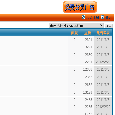
会员注册
登录
回复
查看
最后发表
0
12321
2011/3/6
0
13221
2011/3/6
0
12350
2011/3/6
0
12231
2012/2/20
0
12358
2011/3/6
0
12343
2011/3/6
0
12652
2011/3/6
0
13129
2011/3/6
0
12483
2011/3/6
0
12285
2012/2/20
0
11277
2011/3/6