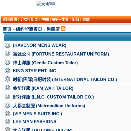
返回首页
分类
新闻
中国
娱乐•体育
闲侃
健康
首页
纽约华商黄页
男装店
»
»
(KAVENOR MENS WEAR)
富源公司 (FORTUNE RESTAURANT UNIFORM)
绅士洋服 (Gentle Custom Tailor)
KING STAR ENT. INC.
时新(国际)洋服时装 (INTERNATIONAL TAILOR CO.)
金华洋服 (KAM WAH TAILOR)
好好洋服 (L.N.C. CUSTOM TAILOR CO.)
大都会制服 (Metropolitan Uniforms)
(VIP MEN'S SUITS INC.)
LEE MAN FASHIONS
大方洋服 (TAI FONG TAILOR)