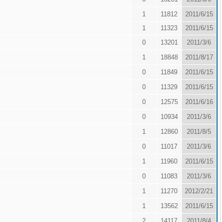
1
11812
2011/6/15
1
11323
2011/6/15
0
13201
2011/3/6
1
18848
2011/8/17
0
11849
2011/6/15
0
11329
2011/6/15
0
12575
2011/6/16
0
10934
2011/3/6
1
12860
2011/8/5
0
11017
2011/3/6
1
11960
2011/6/15
0
11083
2011/3/6
1
11270
2012/2/21
1
13562
2011/6/15
2
14117
2011/8/4