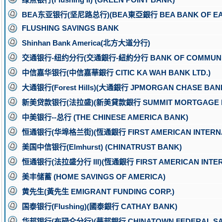
BEA东亚银行(坚尼路总行)(BEA東亞銀行 BEA BANK OF EAS
FLUSHING SAVINGS BANK
Shinhan Bank America(北方大道分行)
交通银行-纽约分行(交通銀行-紐約分行 BANK OF COMMUNICATI
中信嘉华银行(中信嘉華銀行 CITIC KA WAH BANK LTD.)
大通银行(Forest Hills)(大通銀行 JPMORGAN CHASE BAN
新美贷款银行(法拉盛)(新美貸款銀行 SUMMIT MORTGAGE BA
中美银行--总行 (THE CHINESE AMERICA BANK)
恒通银行(华埠格兰街)(恆通銀行 FIRST AMERICAN INTERNA
美国中信银行(Elmhurst) (CHINATRUST BANK)
恒通银行(法拉盛分行 III)(恆通銀行 FIRST AMERICAN INTER
美丰储蓄 (HOME SAVINGS OF AMERICA)
黄先生(黃先生 EMIGRANT FUNDING CORP.)
国泰银行(Flushing)(國泰銀行 CATHAY BANK)
华邦银行(布碌仑分行)(華邦銀行 CHINATOWN FEDERAL SAV