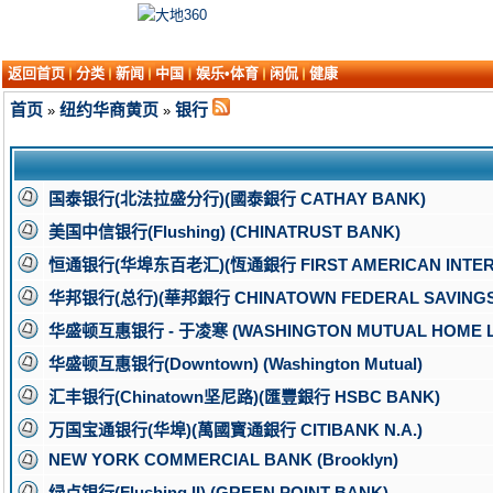
返回首页
分类
新闻
中国
娱乐•体育
闲侃
健康
首页
纽约华商黄页
银行
»
»
国泰银行(北法拉盛分行)(國泰銀行 CATHAY BANK)
美国中信银行(Flushing) (CHINATRUST BANK)
恒通银行(华埠东百老汇)(恆通銀行 FIRST AMERICAN INTERN
华邦银行(总行)(華邦銀行 CHINATOWN FEDERAL SAVINGS
华盛顿互惠银行 - 于凌寒 (WASHINGTON MUTUAL HOME LOA
华盛顿互惠银行(Downtown) (Washington Mutual)
汇丰银行(Chinatown坚尼路)(匯豐銀行 HSBC BANK)
万国宝通银行(华埠)(萬國寳通銀行 CITIBANK N.A.)
NEW YORK COMMERCIAL BANK (Brooklyn)
绿点银行(Flushing II) (GREEN POINT BANK)