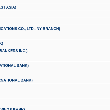
T ASIA)
ONS CO., LTD., NY BRANCH)
K)
NKERS INC.)
TIONAL BANK)
NATIONAL BANK)
INGS BANK)