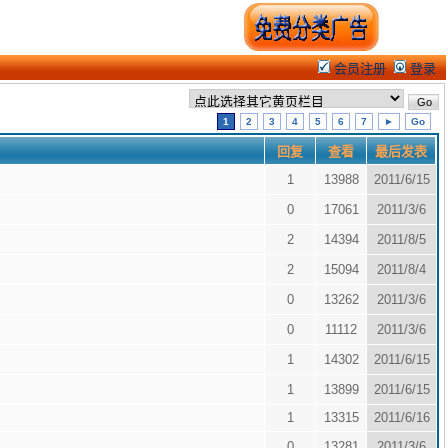
会员注册
登录
1
2
3
4
5
6
7
►
Go
回复
查看
最后发表
1
13988
2011/6/15
0
17061
2011/3/6
2
14394
2011/8/5
2
15094
2011/8/4
0
13262
2011/3/6
0
11112
2011/3/6
1
14302
2011/6/15
1
13899
2011/6/15
1
13315
2011/6/16
0
13281
2011/3/6