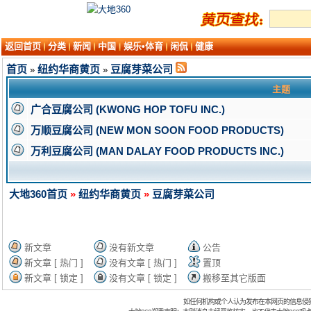
返回首页
分类
新闻
中国
娱乐•体育
闲侃
健康
首页
纽约华商黄页
豆腐芽菜公司
»
»
主题
广合豆腐公司 (KWONG HOP TOFU INC.)
万顺豆腐公司 (NEW MON SOON FOOD PRODUCTS)
万利豆腐公司 (MAN DALAY FOOD PRODUCTS INC.)
大地360首页
»
纽约华商黄页
»
豆腐芽菜公司
新文章
没有新文章
公告
新文章 [ 热门 ]
没有文章 [ 热门 ]
置顶
新文章 [ 锁定 ]
没有文章 [ 锁定 ]
搬移至其它版面
如任何机构或个人认为发布在本网页的信息侵