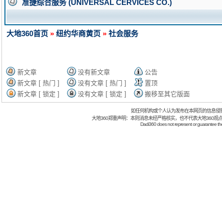
准捷综合服务 (UNIVERSAL CERVICES CO.)
大地360首页
»
纽约华商黄页
»
社会服务
新文章
没有新文章
公告
新文章 [ 热门 ]
没有文章 [ 热门 ]
置顶
新文章 [ 锁定 ]
没有文章 [ 锁定 ]
搬移至其它版面
如任何机构或个人认为发布在本网页的信息侵
大地360郑重声明：本则消息未经严格核实，也不代表大地360观
Dadi360 does not represent or guarantee the t