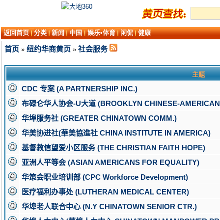
返回首页
分类
新闻
中国
娱乐•体育
闲侃
健康
首页
纽约华商黄页
社会服务
»
»
主题
CDC 专案 (A PARTNERSHIP INC.)
布碌仑华人协会-U大道 (BROOKLYN CHINESE-AMERICAN
华埠服务社 (GREATER CHINATOWN COMM.)
华美协进社(華美協進社 CHINA INSTITUTE IN AMERICA)
基督教信望爱小区服务 (THE CHRISTIAN FAITH HOPE)
亚洲人平等会 (ASIAN AMERICANS FOR EQUALITY)
华策会职业培训部 (CPC Workforce Development)
医疗福利办事处 (LUTHERAN MEDICAL CENTER)
华埠老人联合中心 (N.Y CHINATOWN SENIOR CTR.)