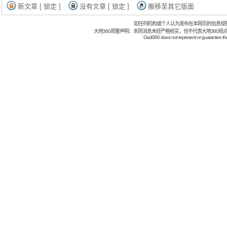
新文章 [ 锁定 ]
没有文章 [ 锁定 ]
搬移至其它版面
如任何机构或个人认为发布在本网页的信息侵
大地360郑重声明：本则消息未经严格核实，也不代表大地360观
Dadi360 does not represent or guarantee the t