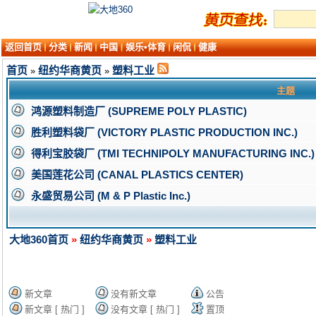
返回首页
分类
新闻
中国
娱乐•体育
闲侃
健康
首页
纽约华商黄页
塑料工业
»
»
主题
鸿源塑料制造厂 (SUPREME POLY PLASTIC)
胜利塑料袋厂 (VICTORY PLASTIC PRODUCTION INC.)
得利宝胶袋厂 (TMI TECHNIPOLY MANUFACTURING INC.)
美国莲花公司 (CANAL PLASTICS CENTER)
永盛贸易公司 (M & P Plastic Inc.)
大地360首页
»
纽约华商黄页
»
塑料工业
新文章
没有新文章
公告
新文章 [ 热门 ]
没有文章 [ 热门 ]
置顶