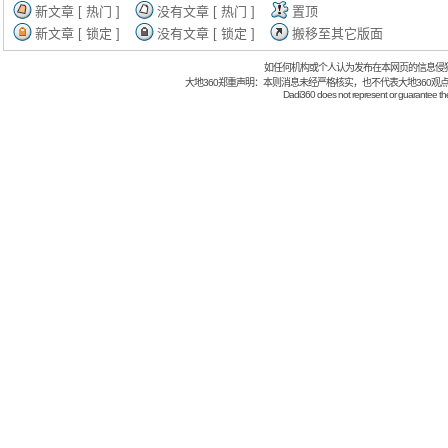
新文章 [ 热门 ]
没有文章 [ 热门 ]
置顶
新文章 [ 锁定 ]
没有文章 [ 锁定 ]
搬移至其它版面
如任何机构或个人认为发布在本网页的信息侵
大地360郑重声明：本则消息未经严格核实，也不代表大地360观
Dadi360 does not represent or guarantee the t