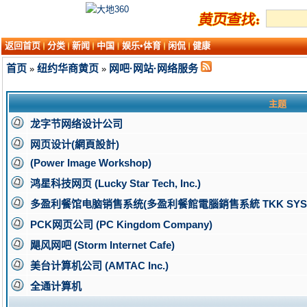
返回首页
分类
新闻
中国
娱乐•体育
闲侃
健康
首页
纽约华商黄页
网吧·网站·网络服务
»
»
主题
龙字节网络设计公司
网页设计(網頁設計)
(Power Image Workshop)
鸿星科技网页 (Lucky Star Tech, Inc.)
多盈利餐馆电脑销售系统(多盈利餐館電腦銷售系統 TKK SYSTEM
PCK网页公司 (PC Kingdom Company)
飓风网吧 (Storm Internet Cafe)
美台计算机公司 (AMTAC Inc.)
全通计算机