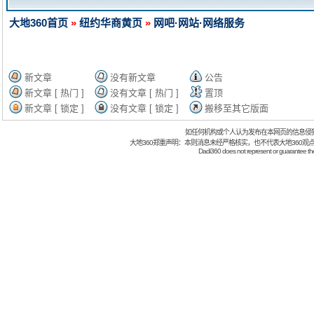
大地360首页
»
纽约华商黄页
»
网吧·网站·网络服务
新文章
没有新文章
公告
新文章 [ 热门 ]
没有文章 [ 热门 ]
置顶
新文章 [ 锁定 ]
没有文章 [ 锁定 ]
搬移至其它版面
如任何机构或个人认为发布在本网页的信息侵
大地360郑重声明：本则消息未经严格核实，也不代表大地360观
Dadi360 does not represent or guarantee the t