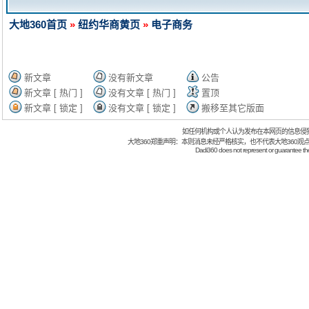
大地360首页
»
纽约华商黄页
»
电子商务
新文章
没有新文章
公告
新文章 [ 热门 ]
没有文章 [ 热门 ]
置顶
新文章 [ 锁定 ]
没有文章 [ 锁定 ]
搬移至其它版面
如任何机构或个人认为发布在本网页的信息侵
大地360郑重声明：本则消息未经严格核实，也不代表大地360观
Dadi360 does not represent or guarantee the t