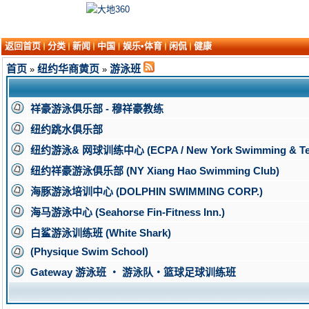
返回首页
分类
新闻
中国
娱乐•体育
闲侃
健康
首页
纽约华商黄页
游泳班
»
»
祥豪游泳俱乐部 - 穆祥豪教练
纽约跳水俱乐部
纽约游泳& 网球训练中心 (ECPA / New York Swimming & Tenn
纽约祥豪游泳俱乐部 (NY Xiang Hao Swimming Club)
海豚游泳培训中心 (DOLPHIN SWIMMING CORP.)
海马游泳中心 (Seahorse Fin-Fitness Inn.)
白鲨游泳训练班 (White Shark)
(Physique Swim School)
Gateway 游泳班 ‧ 游泳队‧篮球足球训练班