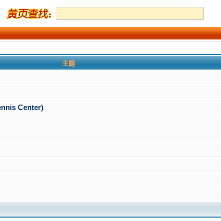
主题
is Center)