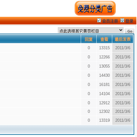
会员注册
登录
回复
查看
最后发表
0
13315
2011/3/6
0
12266
2011/3/6
0
13055
2011/3/6
0
14430
2011/3/6
0
16181
2011/3/6
0
14104
2011/3/6
0
12912
2011/3/6
0
12302
2011/3/6
0
13319
2011/3/6