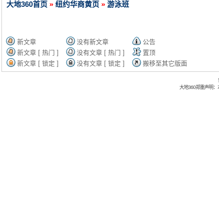
大地360首页
»
纽约华商黄页
»
游泳班
新文章
没有新文章
公告
新文章 [ 热门 ]
没有文章 [ 热门 ]
置顶
新文章 [ 锁定 ]
没有文章 [ 锁定 ]
搬移至其它版面
大地360郑重声明