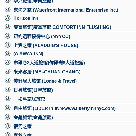
华兴旅馆(華興旅館)
东海之家 (Waterfront International Enterprise Inc.)
Horizon Inn
康富旅馆(康富旅館 COMFORT INN FLUSHING)
纽约远程接待中心 (NYYCC)
上宾之家 (ALADDIN'S HOUSE)
(AIRWAY INN)
布碌仑8大道旅馆(佈碌崙8大道旅館)
来来客居 (MEI-CHUAN CHANG)
美好居大旅馆 (Lodge & Travel)
日昇旅馆(日昇旅館)
一松亭家居旅馆
自由旅馆 (LIBERTY INN-www.libertyinnnyc.com)
金鑫旅馆(金鑫旅館)
银河之家
春秋之家