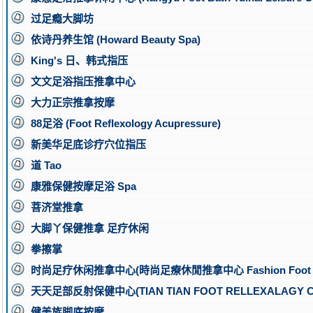
过足瘾大脚坊
依诗丹养生馆 (Howard Beauty Spa)
King's 日、韩式指压
文文足浴指压推拿中心
大力正宗推拿按摩
88足浴 (Foot Reflexology Acupressure)
新美华足底诊疗穴位指压
道 Tao
康雅保健按摩足浴 Spa
菩济堂推拿
大脚丫保健推拿 足疗休闲
拳擦掌
时尚足疗休闲推拿中心(時尚足療休閒推拿中心 Fashion Foot Massa
天天足部反射保健中心(TIAN TIAN FOOT RELLEXALAGY CE
健美族脚底按摩