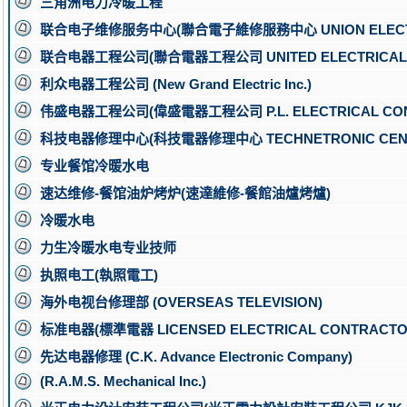
三角洲电力冷暖工程
联合电子维修服务中心(聯合電子維修服務中心 UNION ELECTRO
联合电器工程公司(聯合電器工程公司 UNITED ELECTRICAL 
利众电器工程公司 (New Grand Electric Inc.)
伟盛电器工程公司(偉盛電器工程公司 P.L. ELECTRICAL CONT
科技电器修理中心(科技電器修理中心 TECHNETRONIC CEN
专业餐馆冷暖水电
速达维修-餐馆油炉烤炉(速達維修-餐館油爐烤爐)
冷暖水电
力生冷暖水电专业技师
执照电工(執照電工)
海外电视台修理部 (OVERSEAS TELEVISION)
标准电器(標準電器 LICENSED ELECTRICAL CONTRACTO
先达电器修理 (C.K. Advance Electronic Company)
(R.A.M.S. Mechanical Inc.)