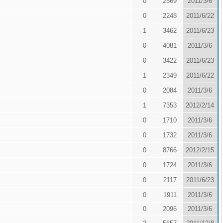
0
2569
2011/3/6
0
2248
2011/6/22
1
3462
2011/6/23
0
4081
2011/3/6
0
3422
2011/6/23
1
2349
2011/6/22
0
2084
2011/3/6
1
7353
2012/2/14
0
1710
2011/3/6
0
1732
2011/3/6
0
8766
2012/2/15
0
1724
2011/3/6
0
2117
2011/6/23
0
1911
2011/3/6
0
2096
2011/3/6