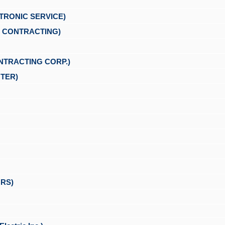
NIC SERVICE)
CONTRACTING)
RACTING CORP.)
TER)
RS)