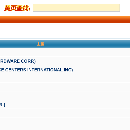
主题
DWARE CORP.)
ENTERS INTERNATIONAL INC)
.)