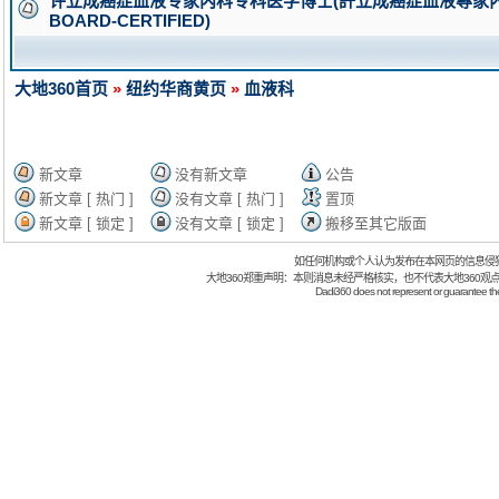
许立成癌症血液专家内科专科医学博士(許立成癌症血液專家內科專科醫
BOARD-CERTIFIED)
大地360首页
»
纽约华商黄页
»
血液科
新文章
没有新文章
公告
新文章 [ 热门 ]
没有文章 [ 热门 ]
置顶
新文章 [ 锁定 ]
没有文章 [ 锁定 ]
搬移至其它版面
如任何机构或个人认为发布在本网页的信息侵
大地360郑重声明：本则消息未经严格核实，也不代表大地360观
Dadi360 does not represent or guarantee the t