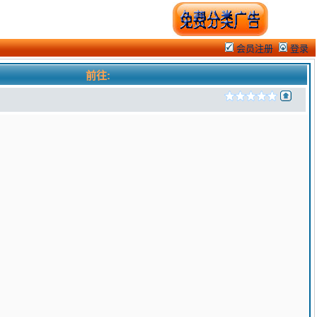
会员注册
登录
前往: