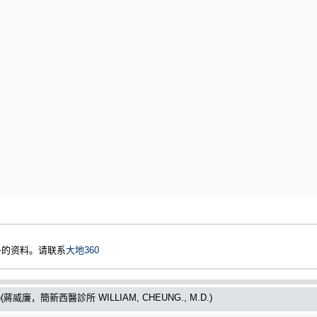
多的资料。请联系
大地360
廉，簡新西醫診所 WILLIAM, CHEUNG., M.D.)