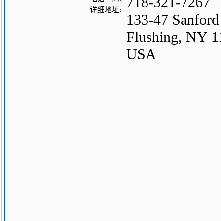
718-321-7267
详细地址:
133-47 Sanford
Flushing, NY 1
USA