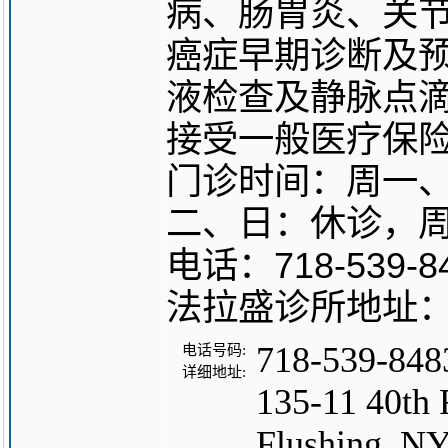
病、肠胃炎、关
癌症早期诊断及
液检查及静脉点
接受一般医疗保
门诊时间：周一、
二、日：休诊，周六
电话：718-539-8
法拉盛诊所地址：135-1
718-539-848
电话号码:
详细地址:
135-11 40th
Flushing, N