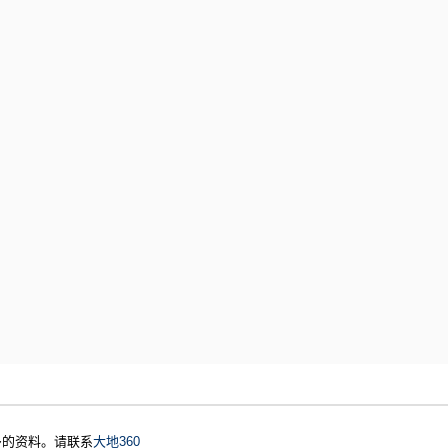
多的资料。请联系
大地360