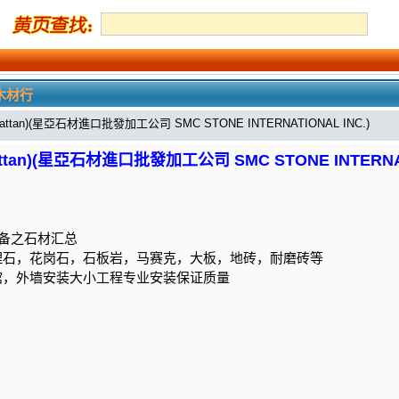
木材行
an)(星亞石材進口批發加工公司 SMC STONE INTERNATIONAL INC.)
n)(星亞石材進口批發加工公司 SMC STONE INTERNATI
设备之石材汇总
理石，花岗石，石板岩，马赛克，大板，地砖，耐磨砖等
馆，外墙安装大小工程专业安装保证质量