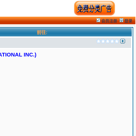
会员注册
登录
前往:
ONAL INC.)