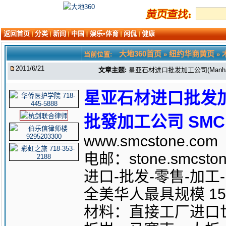
返回首页
分类
新闻
中国
娱乐•体育
闲侃
健康
大地360首页
纽约华商黄页
当前位置:
»
»
2011/6/21
文章主题:
星亚石材进口批发加工公司(Manhatt
星亚石材进口批发加工
批發加工公司 SMC ST
www.smcstone.com
电邮：stone.smcston
进口-批发-零售-加工
全美华人最具规模 1
材料：直接工厂进口