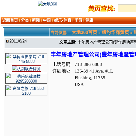
返回首页
分类
新闻
中国
娱乐•体育
闲侃
健康
大地360首页
纽约华商黄页
当前位置:
»
»
2011/8/24
文章主题:
丰年房地产管理公司(豐年房地產管理公司 
丰年房地产管理公司(豐年房地產管理公司 T
电话号码:
718-886-6888
详细地址:
136-39 41 Ave. #1L
Flushing, 11355
USA