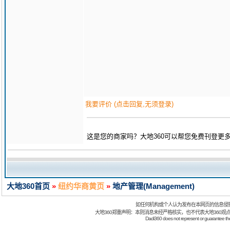
我要评价 (点击回复,无须登录)
这是您的商家吗？大地360可以帮您免费刊登更
大地360首页
»
纽约华商黄页
»
地产管理(Management)
如任何机构或个人认为发布在本网页的信息侵
大地360郑重声明：本则消息未经严格核实，也不代表大地360观
Dadi360 does not represent or guarantee the t