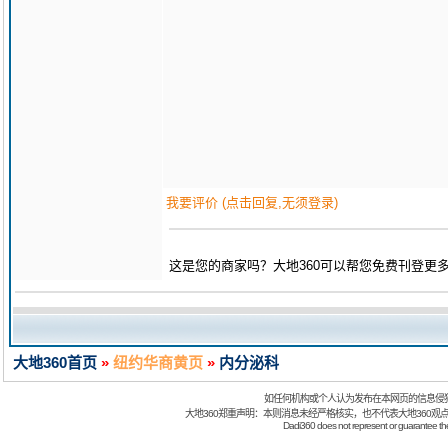
我要评价 (点击回复,无须登录)
这是您的商家吗？大地360可以帮您免费刊登更
大地360首页
»
纽约华商黄页
»
内分泌科
如任何机构或个人认为发布在本网页的信息侵
大地360郑重声明：本则消息未经严格核实，也不代表大地360观
Dadi360 does not represent or guarantee the t