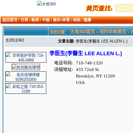
返回首页
分类
新闻
中国
娱乐•体育
闲侃
健康
大地360首页
纽约华商黄页
当前位置:
»
»
2011/9/2
文章主题:
李医生(李醫生 LEE ALLEN L.)
李医生(李醫生 LEE ALLEN L.)
电话号码:
718-748-1320
详细地址:
433 72nd St.
Brooklyn, NY 11209
USA