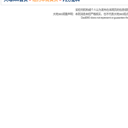
如任何机构或个人认为发布在本网页的信息侵
大地360郑重声明：本则消息未经严格核实，也不代表大地360观
Dadi360 does not represent or guarantee the t