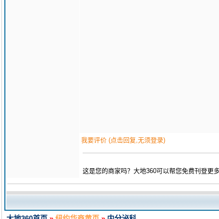
我要评价 (点击回复,无须登录)
这是您的商家吗？大地360可以帮您免费刊登更
大地360首页
»
纽约华商黄页
»
内分泌科