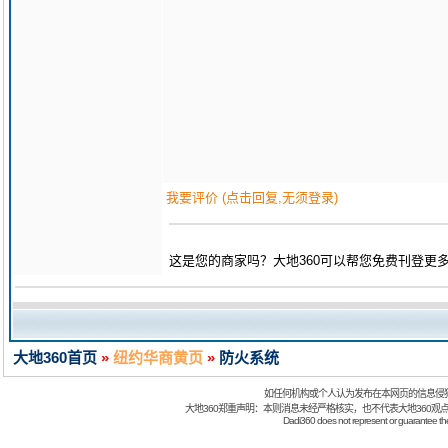
我要评价 (点击回复,无须登录)
这是您的商家吗？大地360可以帮您免费刊登更
大地360首页
»
纽约华商黄页
»
防火系统
如任何机构或个人认为发布在本网页的信息侵
大地360郑重声明：本则消息未经严格核实，也不代表大地360观
Dadi360 does not represent or guarantee the t