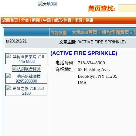
返回首页
分类
新闻
中国
娱乐•体育
闲侃
健康
大地360首页
纽约华商黄页
当前位置:
»
»
2012/2/21
文章主题:
(ACTIVE FIRE SPRINKLE)
(ACTIVE FIRE SPRINKLE)
电话号码:
718-834-8300
详细地址:
63 Flushing Ave.
Brooklyn, NY 11205
USA