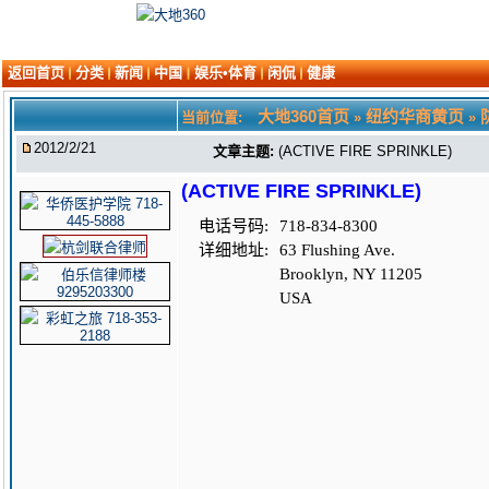
返回首页
分类
新闻
中国
娱乐•体育
闲侃
健康
大地360首页
纽约华商黄页
当前位置:
»
»
2012/2/21
文章主题:
(ACTIVE FIRE SPRINKLE)
(ACTIVE FIRE SPRINKLE)
电话号码:
718-834-8300
详细地址:
63 Flushing Ave.
Brooklyn, NY 11205
USA