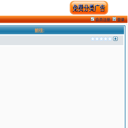
会员注册
登录
前往: