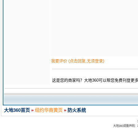
我要评价 (点击回复,无须登录)
这是您的商家吗？大地360可以帮您免费刊登更
大地360首页
»
纽约华商黄页
»
防火系统
大地360郑重声明