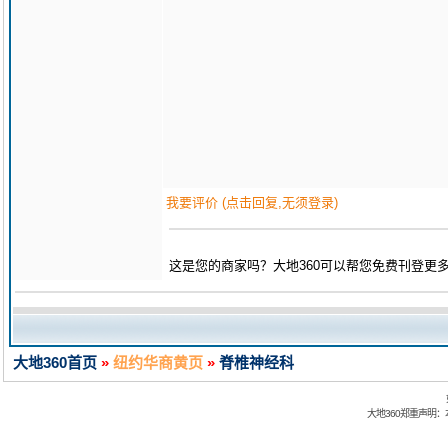
我要评价 (点击回复,无须登录)
这是您的商家吗？大地360可以帮您免费刊登更
大地360首页
»
纽约华商黄页
»
脊椎神经科
大地360郑重声明