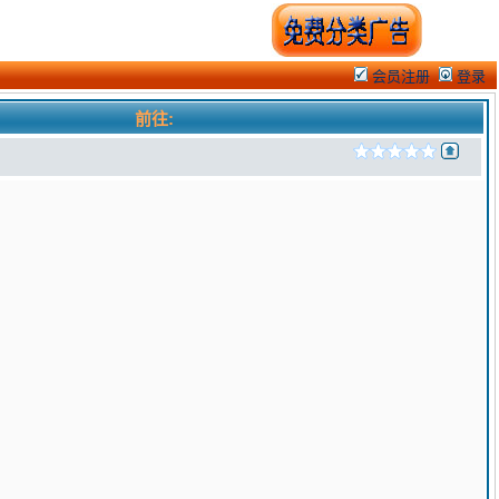
会员注册
登录
前往: