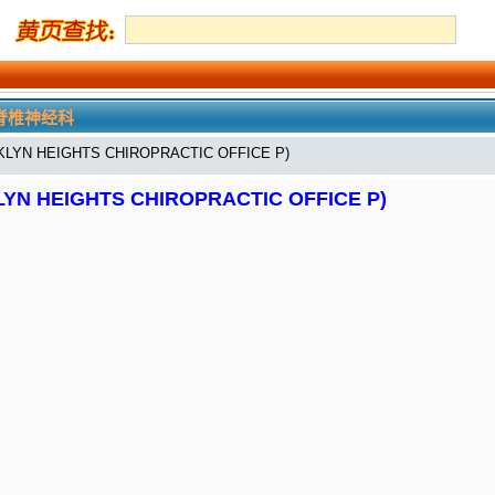
脊椎神经科
HEIGHTS CHIROPRACTIC OFFICE P)
EIGHTS CHIROPRACTIC OFFICE P)