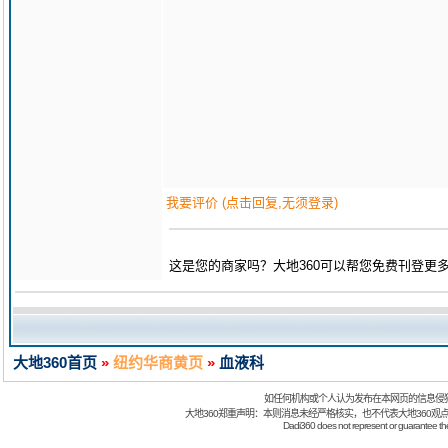
我要评价 (点击回复,无须登录)
这是您的商家吗？大地360可以帮您免费刊登更
大地360首页
»
纽约华商黄页
»
血液科
如任何机构或个人认为发布在本网页的信息侵
大地360郑重声明：本则消息未经严格核实，也不代表大地360观
Dadi360 does not represent or guarantee the t