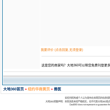
我要评价 (点击回复,无须登录)
这是您的商家吗？大地360可以帮您免费刊登更
大地360首页
»
纽约华商黄页
»
兽医
如任何机构或个人认为发布在本网页的信息侵
大地360郑重声明：本则消息未经严格核实，也不代表大地360观
Dadi360 does not represent or guarantee the t