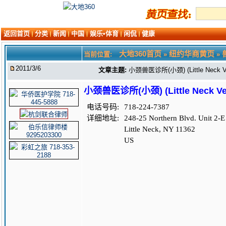
返回首页
分类
新闻
中国
娱乐•体育
闲侃
健康
大地360首页
纽约华商黄页
当前位置:
»
»
2011/3/6
文章主题:
小颈兽医诊所(小颈) (Little Neck Veteri
小颈兽医诊所(小颈) (Little Neck Veteri
电话号码:
718-224-7387
详细地址:
248-25 Northern Blvd. Unit 2-E
Little Neck, NY 11362
US