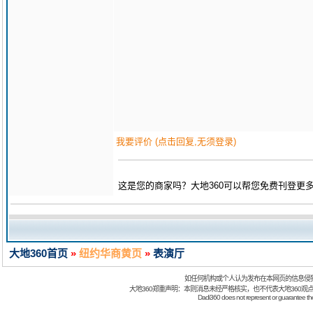
我要评价 (点击回复,无须登录)
这是您的商家吗？大地360可以帮您免费刊登更
大地360首页
»
纽约华商黄页
»
表演厅
如任何机构或个人认为发布在本网页的信息侵
大地360郑重声明：本则消息未经严格核实，也不代表大地360观
Dadi360 does not represent or guarantee the t