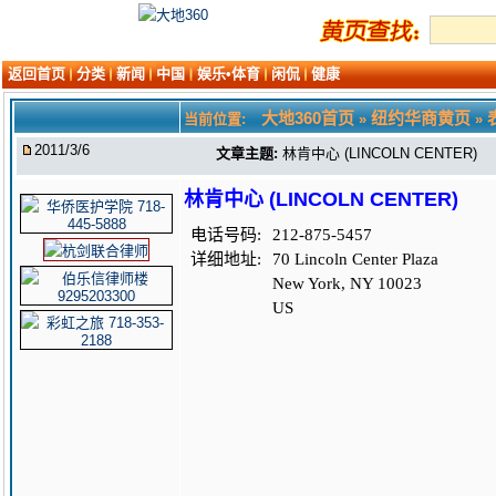
返回首页
分类
新闻
中国
娱乐•体育
闲侃
健康
大地360首页
纽约华商黄页
当前位置:
»
»
2011/3/6
文章主题:
林肯中心 (LINCOLN CENTER)
林肯中心 (LINCOLN CENTER)
电话号码:
212-875-5457
详细地址:
70 Lincoln Center Plaza
New York, NY 10023
US