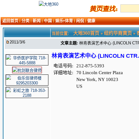
返回首页
分类
新闻
中国
娱乐•体育
闲侃
健康
大地360首页
纽约华商黄页
当前位置:
»
»
2011/3/6
文章主题:
林肯表演艺术中心 (LINCOLN CTR.
林肯表演艺术中心 (LINCOLN CTR.F
电话号码:
212-875-5393
详细地址:
70 Lincoln Center Plaza
New York, NY 10023
US