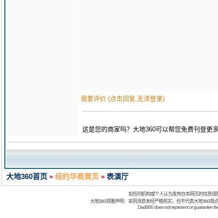
我要评价 (点击回复,无须登录)
这是您的商家吗？大地360可以帮您免费刊登更
大地360首页
»
纽约华商黄页
»
表演厅
如任何机构或个人认为发布在本网页的信息侵
大地360郑重声明：本则消息未经严格核实，也不代表大地360观
Dadi360 does not represent or guarantee the t