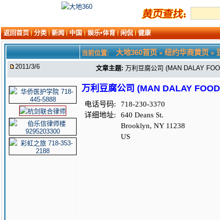
返回首页
分类
新闻
中国
娱乐•体育
闲侃
健康
大地360首页
纽约华商黄页
当前位置:
»
»
2011/3/6
文章主题:
万利豆腐公司 (MAN DALAY FOOD
万利豆腐公司 (MAN DALAY FOOD 
电话号码:
718-230-3370
详细地址:
640 Deans St.
Brooklyn, NY 11238
US