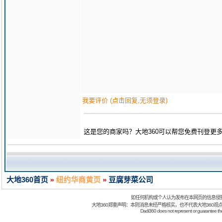
我要评价 (点击回复,无须登录)
这是您的商家吗？大地360可以帮您免费刊登更
大地360首页
»
纽约华商黄页
»
豆腐芽菜公司
如任何机构或个人认为发布在本网页的信息侵
大地360郑重声明：本则消息未经严格核实，也不代表大地360观
Dadi360 does not represent or guarantee the t