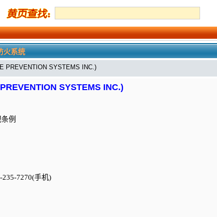
防火系统
PREVENTION SYSTEMS INC.)
EVENTION SYSTEMS INC.)
规条例
-235-7270(手机)