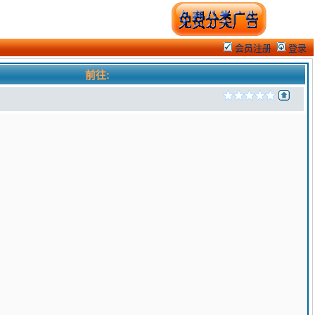
会员注册
登录
前往: