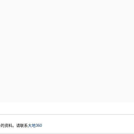
多的资料。请联系
大地360