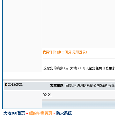
我要评价 (点击回复,无须登录)
这是您的商家吗？大地360可以帮您免费刊登更
2012/2/21
文章主题:
回复:纽约消防系统公司(紐約消防系統公司
02.21
大地360首页
»
纽约华商黄页
»
防火系统