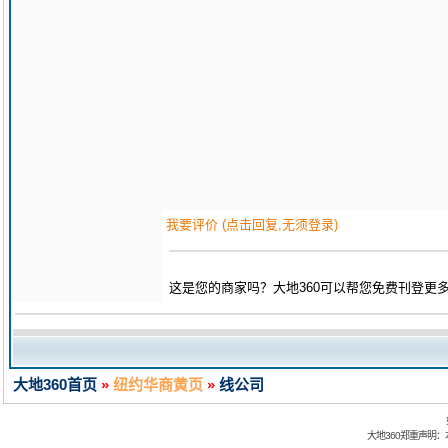
我要评价 (点击回复,无须登录)
这是您的商家吗？大地360可以帮您免费刊登更
大地360首页
»
纽约华商黄页
»
线公司
大地360郑重声明