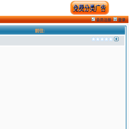
会员注册
登录
前往: