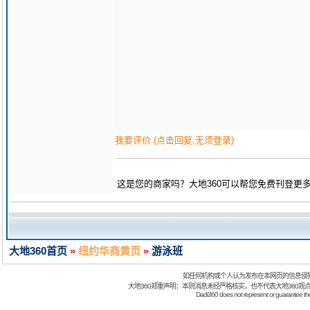
我要评价 (点击回复,无须登录)
这是您的商家吗？大地360可以帮您免费刊登更
大地360首页
»
纽约华商黄页
»
游泳班
如任何机构或个人认为发布在本网页的信息侵
大地360郑重声明：本则消息未经严格核实，也不代表大地360观
Dadi360 does not represent or guarantee the t