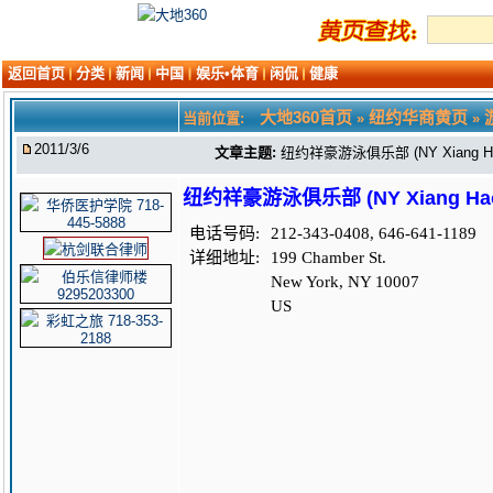
返回首页
分类
新闻
中国
娱乐•体育
闲侃
健康
大地360首页
纽约华商黄页
当前位置:
»
»
2011/3/6
文章主题:
纽约祥豪游泳俱乐部 (NY Xiang Hao 
纽约祥豪游泳俱乐部 (NY Xiang Hao 
电话号码:
212-343-0408, 646-641-1189
详细地址:
199 Chamber St.
New York, NY 10007
US