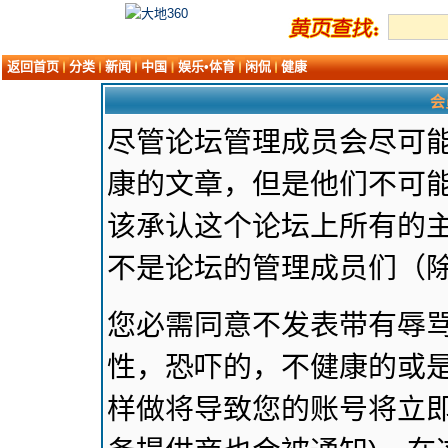
返回首页
分类
新闻
中国
娱乐•体育
闲侃
健康
会
尽管论坛管理成员会尽可
康的文章，但是他们不可能
该承认这个论坛上所有的
不是论坛的管理成员们（
您必需同意不发表带有辱
性，恐吓的，不健康的或是
样做将导致您的账号将立即