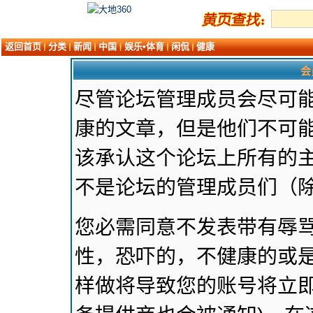
返回首页
分类
新闻
中国
娱乐•体育
闲侃
健康
会
尽管论坛管理成员会尽可
康的文章，但是他们不可能
该承认这个论坛上所有的
不是论坛的管理成员们（
您必需同意不发表带有辱
性，恐吓的，不健康的或是
样做将导致您的账号将立即