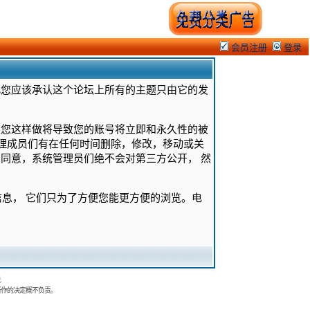
会员注册
登录
此您应该承认这个论坛上所有的主题只由它的发
果您这样做将导致您的账号将立即和永久性的被
管理成员们有在任何时间删除，修改，移动或关
同意，系统管理员们绝不会对第三方公开， 然
的信息， 它们只为了方便您能更方便的浏览。电
.
所作的决定概不负责。