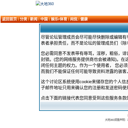
返回首页
分类
新闻
中国
娱乐•体育
闲侃
健康
尽管论坛管理成员会尽可能尽快删除或编辑有
表者承担责任，而不是论坛的管理成员们（除
您必需同意不发表带有辱骂，淫秽，粗俗，诽
封锁。(您的网络服务提供商也会被通知)。在
闭任何主题的权力。作为一个使用者， 您必
而我们不能保证任何可能导致资料泄露的骇客
这个讨论区系统使用cookie来储存您的个人
子邮件地址只用来确认您的注册和发送密码使
点击下面的链接代表您同意受到这些服务条款
大地360郑重声明