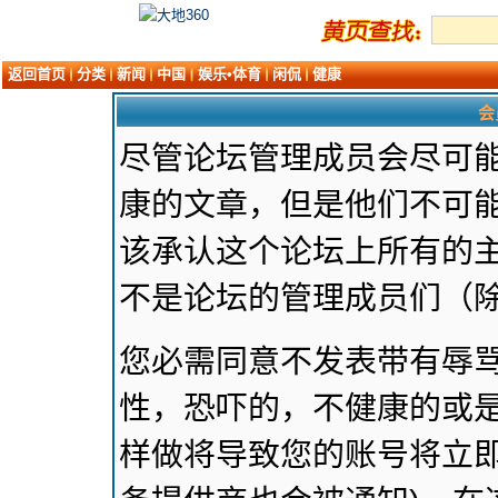
返回首页
分类
新闻
中国
娱乐•体育
闲侃
健康
会
尽管论坛管理成员会尽可
康的文章，但是他们不可能
该承认这个论坛上所有的
不是论坛的管理成员们（
您必需同意不发表带有辱
性，恐吓的，不健康的或是
样做将导致您的账号将立即