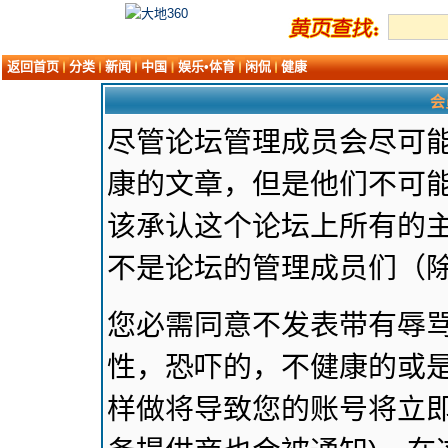
返回首页
分类
新闻
中国
娱乐•体育
闲侃
健康
会
尽管论坛管理成员会尽可
康的文章，但是他们不可能
该承认这个论坛上所有的
不是论坛的管理成员们（
您必需同意不发表带有辱
性，恐吓的，不健康的或是
样做将导致您的账号将立即