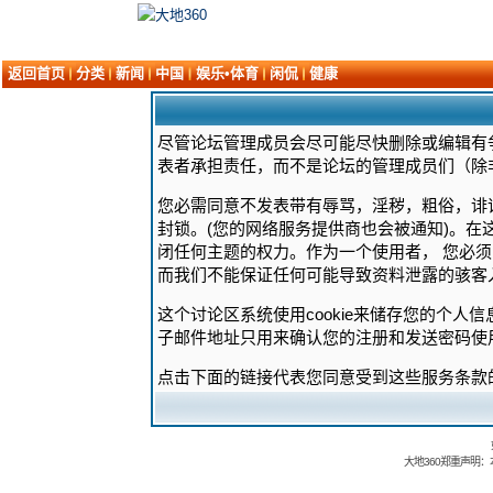
返回首页
分类
新闻
中国
娱乐•体育
闲侃
健康
尽管论坛管理成员会尽可能尽快删除或编辑有
表者承担责任，而不是论坛的管理成员们（除
您必需同意不发表带有辱骂，淫秽，粗俗，诽
封锁。(您的网络服务提供商也会被通知)。在
闭任何主题的权力。作为一个使用者， 您必
而我们不能保证任何可能导致资料泄露的骇客
这个讨论区系统使用cookie来储存您的个人
子邮件地址只用来确认您的注册和发送密码使
点击下面的链接代表您同意受到这些服务条款
大地360郑重声明