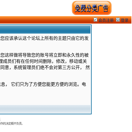
会员注册
登录
此您应该承认这个论坛上所有的主题只由它的发
果您这样做将导致您的账号将立即和永久性的被
管理成员们有在任何时间删除，修改，移动或关
同意，系统管理员们绝不会对第三方公开， 然
的信息， 它们只为了方便您能更方便的浏览。电
.
所作的决定概不负责。