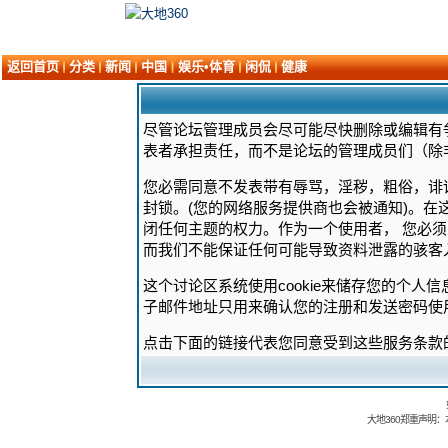
返回首页
分类
新闻
中国
娱乐•体育
闲侃
健康
尽管论坛管理成员会尽可能尽快删除或编辑有
表者承担责任，而不是论坛的管理成员们（除
您必需同意不发表带有辱骂，淫秽，粗俗，诽
封锁。(您的网络服务提供商也会被通知)。在
闭任何主题的权力。作为一个使用者， 您必
而我们不能保证任何可能导致资料泄露的骇客
这个讨论区系统使用cookie来储存您的个人
子邮件地址只用来确认您的注册和发送密码使
点击下面的链接代表您同意受到这些服务条款
大地360郑重声明