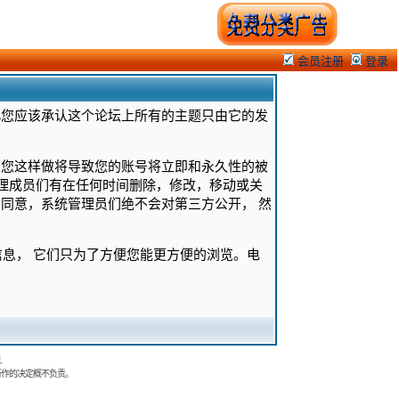
会员注册
登录
此您应该承认这个论坛上所有的主题只由它的发
果您这样做将导致您的账号将立即和永久性的被
管理成员们有在任何时间删除，修改，移动或关
同意，系统管理员们绝不会对第三方公开， 然
的信息， 它们只为了方便您能更方便的浏览。电
.
所作的决定概不负责。