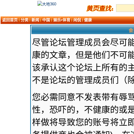
返回首页
分类
新闻
中国
娱乐•体育
闲侃
健康
会
尽管论坛管理成员会尽可
康的文章，但是他们不可能
该承认这个论坛上所有的
不是论坛的管理成员们（
您必需同意不发表带有辱
性，恐吓的，不健康的或是
样做将导致您的账号将立即