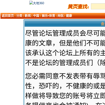
返回首页
分类
新闻
中国
娱乐•体育
闲侃
健康
会
尽管论坛管理成员会尽可
康的文章，但是他们不可能
该承认这个论坛上所有的
不是论坛的管理成员们（
您必需同意不发表带有辱
性，恐吓的，不健康的或是
样做将导致您的账号将立即