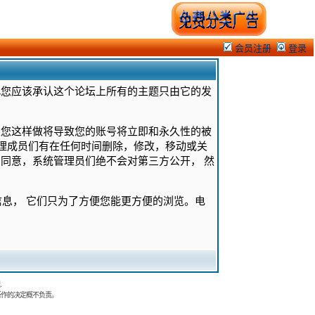
会员注册
登录
此您应该承认这个论坛上所有的主题只由它的发
果您这样做将导致您的账号将立即和永久性的被
管理成员们有在任何时间删除，修改，移动或关
同意，系统管理员们绝不会对第三方公开， 然
的信息， 它们只为了方便您能更方便的浏览。电
.
所作的决定概不负责。