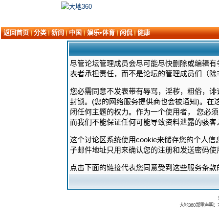
返回首页
分类
新闻
中国
娱乐•体育
闲侃
健康
尽管论坛管理成员会尽可能尽快删除或编辑有
表者承担责任，而不是论坛的管理成员们（除
您必需同意不发表带有辱骂，淫秽，粗俗，诽
封锁。(您的网络服务提供商也会被通知)。在
闭任何主题的权力。作为一个使用者， 您必
而我们不能保证任何可能导致资料泄露的骇客
这个讨论区系统使用cookie来储存您的个人
子邮件地址只用来确认您的注册和发送密码使
点击下面的链接代表您同意受到这些服务条款
大地360郑重声明