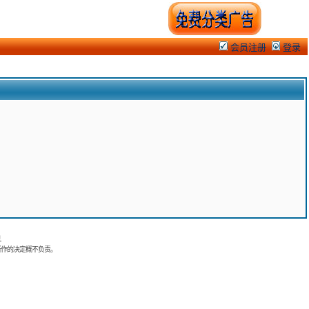
会员注册
登录
.
所作的决定概不负责。