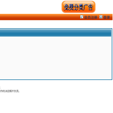
会员注册
登录
.
所作的决定概不负责。