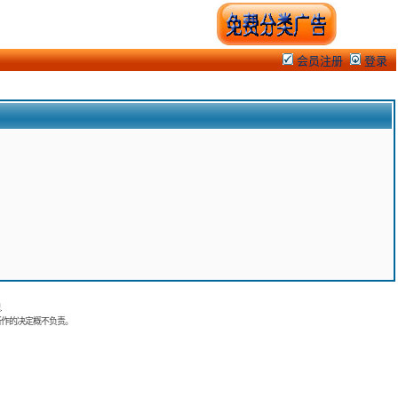
会员注册
登录
.
所作的决定概不负责。