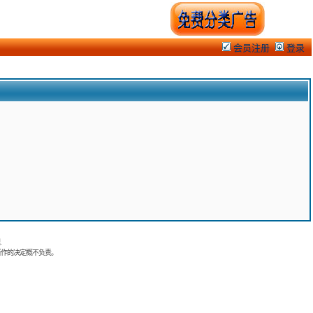
会员注册
登录
.
所作的决定概不负责。