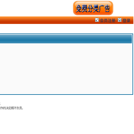
会员注册
登录
.
所作的决定概不负责。